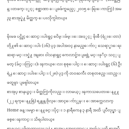
န္းတဖက္ႏွင့္ စစ္အာဏာ ေျခဖ်က္ရမည့္ ၂၀၁၅ ေရြးေကာက္ပြဲ) အမ
ည္ရ စာအုပ္နဲ႔ မိတ္ဆက္ ေပးလိုက္ပါတယ္။
မိုးမခ ပင္တိုင္ ေဆာင္းပါးရွင္ ၿငိမ္းခ်မ္းေအးႏွင့္ ဖိုးစီ (ရံုးေတာ)
တို႔၏ ေဆာင္းပါး (၁၆) ပုဒ္ အပါအဝင္ နာမည္ေက်ာ္ သေရာ္စာေရး
ဆရာ မင္းဒင္နဲ႔ အျခား ဝါသနာရွင္ ကေလာင္မ်ားျဖစ္တဲ့ မင္းခုိင္၊ သင့္ျ
မတ္ (ခ်င္းတြင္း)၊ ၾကယ္ေလး စုစုေပါင္း ေဆာင္းပါးရွင္ (၆) ဦး
ရဲ႕ ေဆာင္းပါးေပါင္း (၂၈) ပုဒ္ ကို တဝႀကီး တစုတစည္းတည္း
ဖတ္ရမွာ ျဖစ္ပါတယ္။
စာအုပ္ စာနယ္ဇင္း မိတ္ဆက္ပြဲကိုလည္း လာမယ့္ ၾကာသပေတးေန႔႔
(၂၂ ရက္ေန႔စြဲ) ရန္ကုန္ ဗိုလ္ေအာင္ေက်ာ္လမ္း ေအာက္ဘေလာက္
Home ခန္းမမွာ ေန႔ခင္းပိုင္း ၁ နာရီကေန ၃ နာရီ အထိ ျပဳလုပ္မွာ ျ
ဖစ္ေၾကာင္း သိရပါတယ္။
စာနယ္ဇင္းဖိတ္ၾကားလႊာနဲ႔ စာအုပ္ အေၾကာင္း အက်ဥ္းကို စာအုပ္စီ