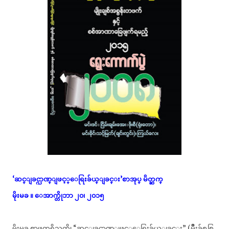
‘ဆင္ျခင္ဉာဏ္ျဖင့္ေရြးခ်ယ္ျခင္း’စာအုပ္ မိတ္ဆက္
မိုးမခ ။ ေအာက္တိုဘာ ၂၀၊ ၂၀၁၅
မိုးမခ စာဖတ္ပရိသတ္ကို “ဆင္ျခင္ဉာဏ္ျဖင့္ေရြးခ်ယ္ျခင္း” (မ်ဳိးခ်စ္အစြ