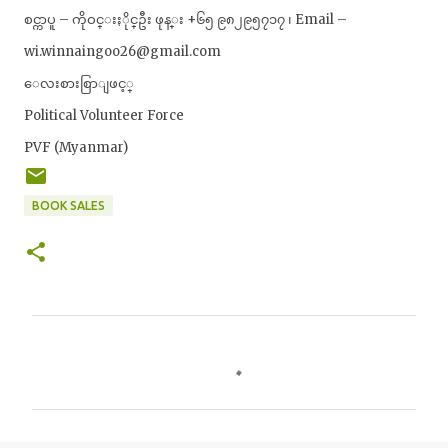
စင္ကာပူ – ကိုဝင္းႏိုင္ဦး ဖုန္း +၆၅ ၉၈၂၉၅၇၁၇ ၊ Email –
wi.winnaingoo26@gmail.com
ေလးစားစြာျဖင့္
Political Volunteer Force
PVF (Myanmar)
BOOK SALES
C
o
m
m