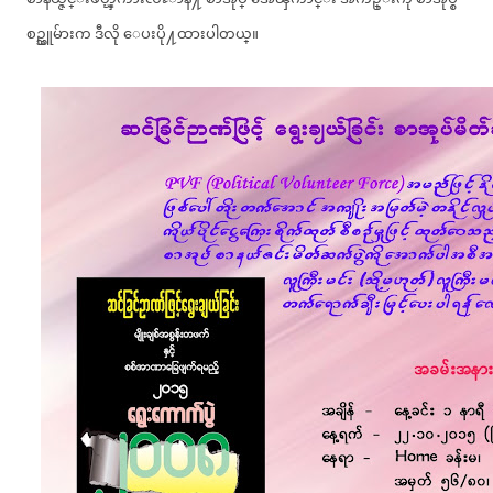
စဥ္သူမ်ားက ဒီလို ေပးပို႔ထားပါတယ္။