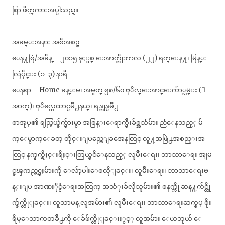
စြာ ဖိတ္ၾကားအပ္ပါသည္။
အခမ္းအနား အစီအစဥ္
ေန႔စြဲ/အခ်ိန္ – ၂၀၁၅ ခုႏွစ္ ေအာက္တိုဘာလ (၂၂) ရက္ေန႔၊ မြန္း
လြဲပိုင္း (၁-၃) နာရီ
ေနရာ – Home ခန္းမ၊ အမွတ္ ၅၈/၆၀ ဗုိလ္ေအာင္ေက်ာ္လမ္း (ေ
အာက္)၊ ဗုိလ္တေထာင္ၿမိဳ႕နယ္၊ ရန္ကုန္ၿမိဳ႕
စာအုပ္၏ ရည္ရြယ္ခ်က္မ်ားမွာ အစြန္းေရာက္မ်ိဳးခ်စ္အသံမ်ား ညံေနသည့္ မ်
က္ေမွာက္ေခတ္ တိုင္းျပည္အေျခအေနတြင္ လူ႔အဖြဲ႕အစည္းအ
တြင္ နက္နက္ရိႈင္းရိႈင္းတြယ္ၿငိေနသည့္ လူမ်ိဳးေရး၊ ဘာသာေရး အျမ
င္မၾကည္လင္မႈမ်ားကို ေလ်ာ့ပါးေစလိုျခင္း၊ လူမ်ိဳးေရး၊ ဘာသာေရးဗ
န္းျပ အာဏႏိုင္ငံေရးအတြက္ အသံုးခ်လိုသူမ်ား၏ စနက္ကို ဆန္႔က်င္တို
က္ဖ်က္လိုျခင္း၊ လူသာမန္ လူအမ်ား၏ လူမ်ိဳးေရး၊ ဘာသာေရးဆက္စပ္ စိုး
ရိမ္ေသာကတခ်ိဳ႕ကို ေခ်ဖ်က္လိုျခင္းႏွင့္ လူအမ်ား ေယဘုယ် ေ