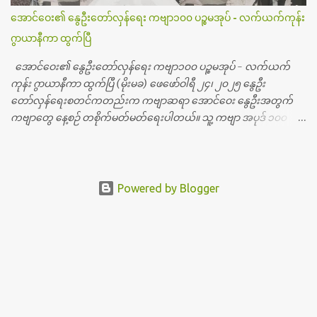
အောင်ဝေး၏ နွေဦးတော်လှန်ရေး ကဗျာ၁၀၀ ပဉ္စမအုပ် - လက်ယက်ကုန်း
ဂွာယာနီကာ ထွက်ပြီ
အောင်ဝေး၏ နွေဦးတော်လှန်ရေး ကဗျာ၁၀၀ ပဉ္စမအုပ် - လက်ယက်
ကုန်း ဂွာယာနီကာ ထွက်ပြီ (မိုးမခ) ဖေဖော်ဝါရီ ၂၄၊ ၂၀၂၅ နွေဦး
တော်လှန်ရေးစတင်ကတည်းက ကဗျာဆရာ အောင်ဝေး နွေဦးအတွက်
ကဗျာတွေ နေ့စဉ် တစိုက်မတ်မတ်ရေးပါတယ်။ သူ့ ကဗျာ အပုဒ် ၁၀၀
တိုင်းကို စာအုပ် တအုပ် ဖြစ်အောင် ထုတ်ပါတယ်။ မိုးမခကလည်း အောင်
ဝေး၏ ကဗျာ ၁၀၀ ကို ကူညီပြီး ထုတ်ဝေ ဖြန့်ချိပါတယ်။ အခု ၅ အုပ်
မြောက် ထုတ်ဖြစ်ပါပြီ။ တကယ်တမ်းက ကဗျာက ၁၀၀ မကတော့ ပါဘူး။
မိုးမခဘက်က လစဉ်ထုတ်နိုင်ဖို့ ပျက်ကွက်တာ အားနည်းတာကြောင့်ပါ။
Powered by Blogger
အောင်ဝေးဘက်က မပျက်ကွက်ခဲ့ပါ။ စာအုပ်တန်ဖိုး က အမေရိကန်
ဒေါ်လာ ၄၀။ အွန်လိုင်းက မှာရင် စာတိုက်ခ (အမေရိကန်ပြည်တွင်း
အတွက်သာ) ၅ ဒေါ်လာ ကျသင့်ပါတယ်။ နွေဦးရန်ပုံငွေဆိုတော့ မိုးမခက
မြန်မာပြည်တွင်းက လိုအပ်ချက်ရှိနေတဲ့ စာပေအနုပညာသည်တွေကို
အားပေးမှု ပြုပါတယ်။ အများအပြား အကြီးအကျယ် မလုပ်နိုင်ပါ။ ကဗျာ၊
စာပေ၊ သတင်းသမားတွေအတွက် ကျောက်စက်ရေ တစက်မျှသာ ဆောင်
ကျဉ်းနိုင်ပါတယ်။ editors@moemaka.net ကို မေးပြီး မှာပါ။ အောင်